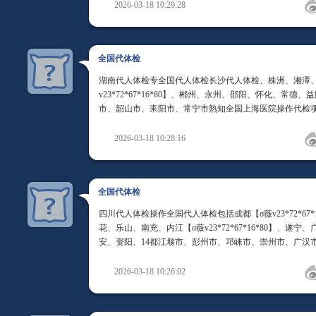
2026-03-18 10:29:28
全国代体检
湖南代人体检专全国代人体检长沙代人体检、株洲、湘潭、
v23*72*67*16*80】、郴州、永州、邵阳、怀化、
市、韶山市、耒阳市、常宁市熟知全国上海医院操作代检项目:
2026-03-18 10:28:16
全国代体检
四川代人体检操作全国代人体检包括成都【σ薇v23*72*67
花、乐山、南充、内江【σ薇v23*72*67*16*80】、
安、资阳、14都江堰市、彭州市、邛崃市、崇州市、广汉
2026-03-18 10:26:02