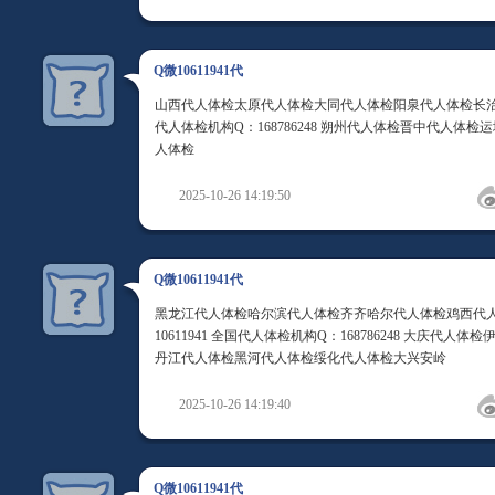
Q微10611941代
山西代人体检太原代人体检大同代人体检阳泉代人体检长治代人
代人体检机构Q：168786248 朔州代人体检晋中代人
人体检
2025-10-26 14:19:50
Q微10611941代
黑龙江代人体检哈尔滨代人体检齐齐哈尔代人体检鸡西代人
10611941 全国代人体检机构Q：168786248 大庆
丹江代人体检黑河代人体检绥化代人体检大兴安岭
2025-10-26 14:19:40
Q微10611941代