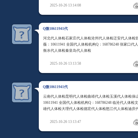
2025-10-26 13:14:08
Q微10611941代
河北代人体检石家庄代人体检沧州代人体检迁安代人体检邯
薇：10611941 全国代人体检机构Q：168786248 
衡水代人体检秦皇岛代人体检
2025-10-26 13:13:58
Q微10611941代
云南代人体检昆明代人体检曲靖代人体检玉溪代人体检保山
10611941 全国代人体检机构Q：168786248 临沧
雄代人体检大理代人体检德宏代人体检怒江代人体检迪庆
2025-10-26 13:13:47