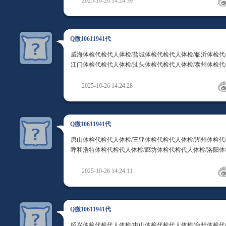
2025-10-26 14:24:39
Q微10611941代
威海体检代检代人体检/盐城体检代检代人体检/临沂体检代检代人体检
江门体检代检代人体检/汕头体检代检代人体检/泰州体检代
2025-10-26 14:24:28
Q微10611941代
唐山体检代检代人体检/三亚体检代检代人体检/湖州体检代检代人体检
呼和浩特体检代检代人体检/廊坊体检代检代人体检/洛阳体
2025-10-26 14:24:11
Q微10611941代
绍兴体检代检代人体检/中山体检代检代人体检/台州体检代