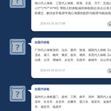
海口代人体检、三亚代人体检、琼海、文昌、万宁、五指山
v23*72*67*16*80】帮助入职体检|福利体检|国企|央企|公
助通过，解决血常规|尿常规|心电图|B超|肝功能|肾功能|血脂|
2026-03-18 10:17:08
全国代体检
广州代人体检深圳、汕头、惠州、珠海、揭阳代人体检【σ薇v23
茂名、湛江、梅州、肇庆、韶关、潮州、东莞代人体检【σ薇v23
汕尾、云浮、增城市、从化市、乐昌市、南雄市、台山市
2026-03-18 10:15:37
全国代体检
福州代人体检厦门、泉州、三明、南平、漳州、莆田代人体检、宁
清市、长乐市、永安市、石狮市、晋江市、南安市、龙海
市、福安市、福鼎市