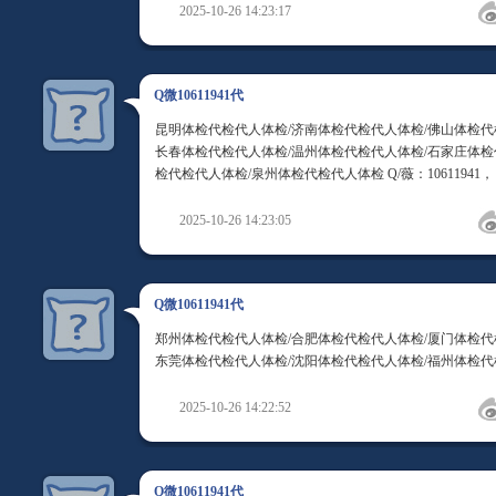
2025-10-26 14:23:17
Q微10611941代
昆明体检代检代人体检/济南体检代检代人体检/佛山体检代检代人体检
长春体检代检代人体检/温州体检代检代人体检/石家庄体检
检代检代人体检/泉州体检代检代人体检 Q/薇：10611941，
2025-10-26 14:23:05
Q微10611941代
郑州体检代检代人体检/合肥体检代检代人体检/厦门体检代检代人体检
东莞体检代检代人体检/沈阳体检代检代人体检/福州体检代
2025-10-26 14:22:52
Q微10611941代