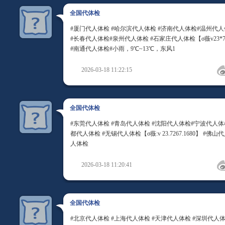
全国代体检
#厦门代人体检 #哈尔滨代人体检 #济南代人体检#温州代人体检【
#长春代人体检#泉州代人体检 #石家庄代人体检【σ薇v23*72
#南通代人体检#小雨，9℃~13℃，东风1
2026-03-18 11:22:15
全国代体检
#东莞代人体检 #青岛代人体检 #沈阳代人体检#宁波代人体检【σ薇:
都代人体检 #无锡代人体检【σ薇:v 23.7267.1680】 #
人体检
2026-03-18 11:20:41
全国代体检
#北京代人体检 #上海代人体检 #天津代人体检 #深圳代人体检【σ薇