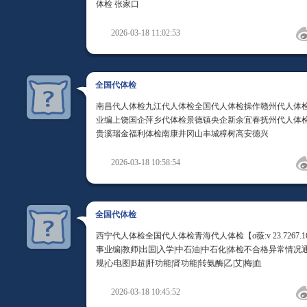
体检 张家口
2026-03-18 11:02:53
全国代体检
南昌代人体检九江代人体检全国代人体检操作赣州代人体检【σ薇v
业编上饶国企萍乡代体检景德镇央企新余宜春抚州代人体检【σ薇v
贵溪瑞金福利体检南康井冈山丰城樟树高安德兴
2026-03-18 10:58:54
全国代体检
西宁代人体检全国代人体检青海代人体检【σ薇:v 23.7267.1
事业编|教师|出国|入学|中石油|中石化|体检不合格异常情
规|心电图|B超|肝功能|肾功能|转氨酶|乙|艾|梅|血
2026-03-18 10:45:52