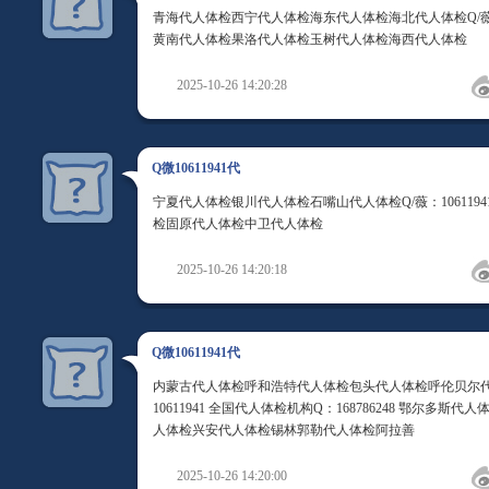
青海代人体检西宁代人体检海东代人体检海北代人体检Q/薇：106
黄南代人体检果洛代人体检玉树代人体检海西代人体检
2025-10-26 14:20:28
Q微10611941代
宁夏代人体检银川代人体检石嘴山代人体检Q/薇：10611941
检固原代人体检中卫代人体检
2025-10-26 14:20:18
Q微10611941代
内蒙古代人体检呼和浩特代人体检包头代人体检呼伦贝尔代
10611941 全国代人体检机构Q：168786248 鄂尔
人体检兴安代人体检锡林郭勒代人体检阿拉善
2025-10-26 14:20:00