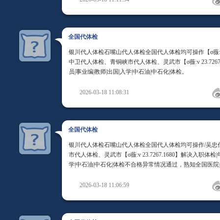
全国代体检
银川代人体检石嘴山代人体检全国代人体检均可操作【σ薇:v 23
中卫代人体检、青铜峡市代人体检、灵武市【σ薇:v 23.7267
员|事业编|教师|出国|入学|中石油|中石化|体检。
2026-03-18 11:08:31
全国代体检
银川代人体检石嘴山代人体检全国代人体检均可操作/吴忠
市代人体检、灵武市【σ薇:v 23.7267.1680】解决入职体检
学|中石油|中石化|体检不合格异常情况通过，熟知全国医
2026-03-18 11:06:59