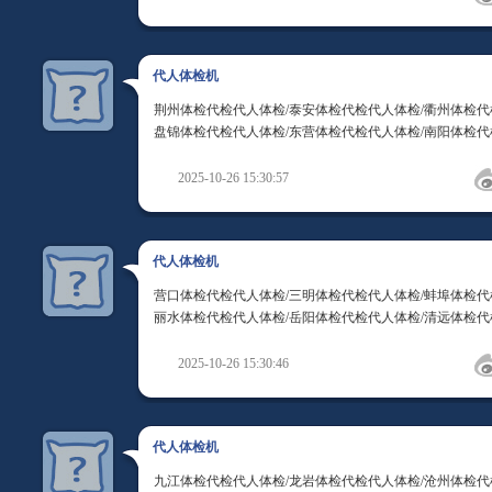
代人体检机
荆州体检代检代人体检/泰安体检代检代人体检/衢州体检代检代人体检
盘锦体检代检代人体检/东营体检代检代人体检/南阳体检代
2025-10-26 15:30:57
代人体检机
营口体检代检代人体检/三明体检代检代人体检/蚌埠体检代检代人体检
丽水体检代检代人体检/岳阳体检代检代人体检/清远体检代
2025-10-26 15:30:46
代人体检机
九江体检代检代人体检/龙岩体检代检代人体检/沧州体检代检代人体检