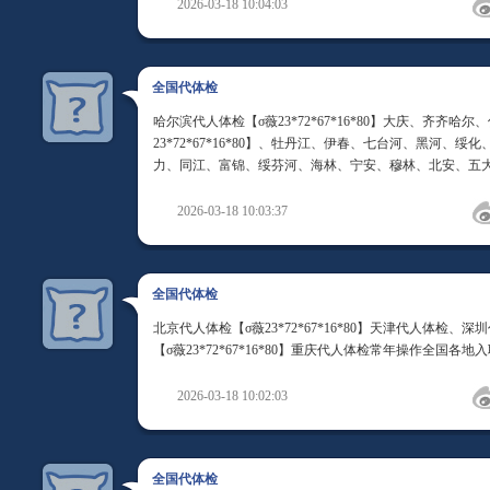
2026-03-18 10:04:03
全国代体检
哈尔滨代人体检【σ薇23*72*67*16*80】大庆、齐齐
23*72*67*16*80】、牡丹江、伊春、七台河、黑河
力、同江、富锦、绥芬河、海林、宁安、穆林、北安、五
2026-03-18 10:03:37
全国代体检
北京代人体检【σ薇23*72*67*16*80】天津代人体
【σ薇23*72*67*16*80】重庆代人体检常年操作全
2026-03-18 10:02:03
全国代体检