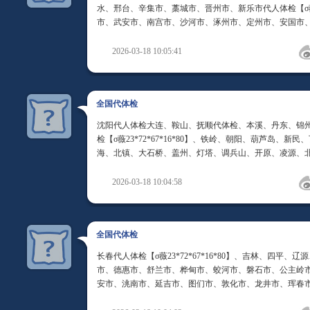
水、邢台、辛集市、藁城市、晋州市、新乐市代人体检【σ薇23
市、武安市、南宫市、沙河市、涿州市、定州市、安国市
2026-03-18 10:05:41
全国代体检
沈阳代人体检大连、鞍山、抚顺代体检、本溪、丹东、锦
检【σ薇23*72*67*16*80】、铁岭、朝阳、葫芦岛
海、北镇、大石桥、盖州、灯塔、调兵山、开原、凌源、
2026-03-18 10:04:58
全国代体检
长春代人体检【σ薇23*72*67*16*80】、吉林、四
市、德惠市、舒兰市、桦甸市、蛟河市、磐石市、公主岭
安市、洮南市、延吉市、图们市、敦化市、龙井市、珲春