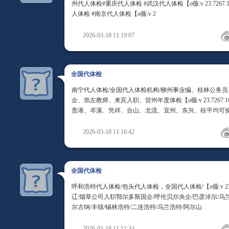
州代人体检#重庆代人体检 #武汉代人体检【σ薇:v 23.7267
人体检 #南京代人体检【σ薇:v 2
2026-03-18 11:19:07
全国代体检
南宁代人体检/全国代人体检机构/柳州事业编、桂林公务员、梧州国
企、崇左教师、来宾入职、贺州年度体检【σ薇:v 23.726
贵港、岑溪、凭祥、合山、北流、宜州、东兴、桂平均可
2026-03-18 11:16:42
全国代体检
呼和浩特代人体检/包头代人体检，全国代人体检/【σ薇:v 23.
辽/烟草公司入职鄂尔多斯国企/呼伦贝尔央企/巴彦淖尔/乌兰
尔古纳/丰镇/锡林浩特/二连浩特/乌兰浩特/阿尔山
2026-03-18 11:11:34