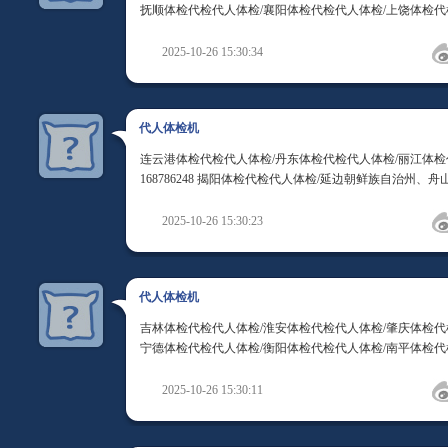
抚顺体检代检代人体检/襄阳体检代检代人体检/上饶体检代
2025-10-26 15:30:34
代人体检机
连云港体检代检代人体检/丹东体检代检代人体检/丽江体检代检代
168786248 揭阳体检代检代人体检/延边朝鲜族自治州、
2025-10-26 15:30:23
代人体检机
吉林体检代检代人体检/淮安体检代检代人体检/肇庆体检代检代人体检
宁德体检代检代人体检/衡阳体检代检代人体检/南平体检代
2025-10-26 15:30:11