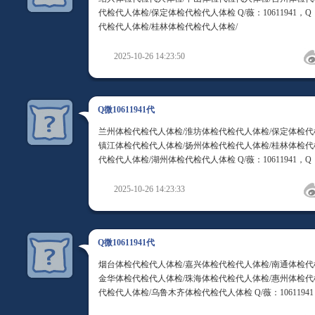
代检代人体检/保定体检代检代人体检 Q/薇：10611941，Q
代检代人体检/桂林体检代检代人体检/
2025-10-26 14:23:50
Q微10611941代
兰州体检代检代人体检/淮坊体检代检代人体检/保定体检代检代人体检
镇江体检代检代人体检/扬州体检代检代人体检/桂林体检代
代检代人体检/湖州体检代检代人体检 Q/薇：10611941，Q
2025-10-26 14:23:33
Q微10611941代
烟台体检代检代人体检/嘉兴体检代检代人体检/南通体检代检代人体检
金华体检代检代人体检/珠海体检代检代人体检/惠州体检代
代检代人体检/乌鲁木齐体检代检代人体检 Q/薇：10611941